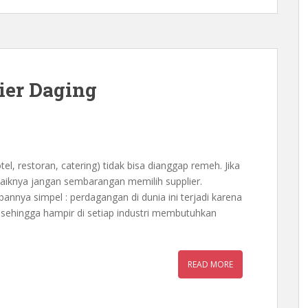
ier Daging
tel, restoran, catering) tidak bisa dianggap remeh. Jika
iknya jangan sembarangan memilih supplier.
annya simpel : perdagangan di dunia ini terjadi karena
 sehingga hampir di setiap industri membutuhkan
READ MORE