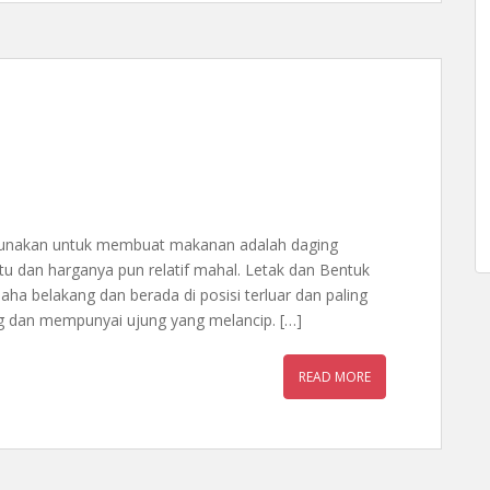
digunakan untuk membuat makanan adalah daging
tu dan harganya pun relatif mahal. Letak dan Bentuk
aha belakang dan berada di posisi terluar dan paling
ng dan mempunyai ujung yang melancip. […]
READ MORE