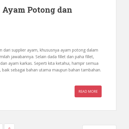
l Ayam Potong dan
 dari supplier ayam, khususnya ayam potong dalam
ilah jawabannya. Selain dada fillet dan paha fillet,
an ayam karkas. Seperti kita ketahui, hampir semua
, baik sebagai bahan utama maupun bahan tambahan.
READ MORE
6