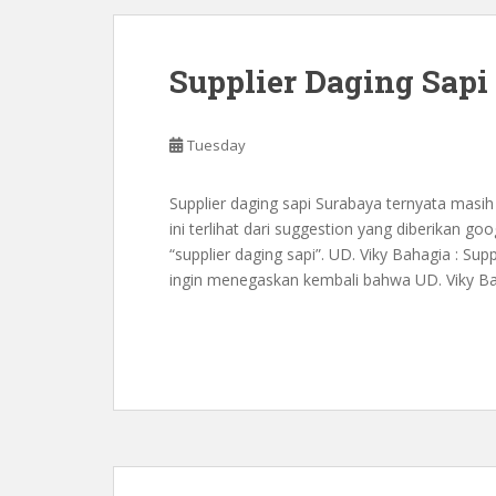
Supplier Daging Sapi
Tuesday
Supplier daging sapi Surabaya ternyata masih b
ini terlihat dari suggestion yang diberikan g
“supplier daging sapi”. UD. Viky Bahagia : Su
ingin menegaskan kembali bahwa UD. Viky Bah