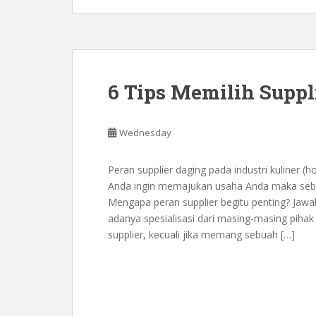
6 Tips Memilih Suppl
Wednesday
Peran supplier daging pada industri kuliner (ho
Anda ingin memajukan usaha Anda maka seba
Mengapa peran supplier begitu penting? Jawab
adanya spesialisasi dari masing-masing pihak
supplier, kecuali jika memang sebuah […]