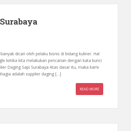
 Surabaya
anyak dicari oleh pelaku bisnis di bidang kuliner. Hal
oogle ketika kita melakukan pencarian dengan kata kunci
pplier Daging Sapi Surabaya Atas dasar itu, maka kami
agia adalah supplier daging […]
READ MORE