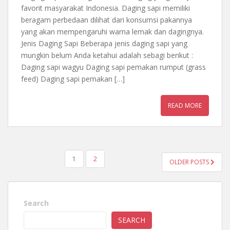
favorit masyarakat Indonesia. Daging sapi memiliki
beragam perbedaan dilihat dari konsumsi pakannya
yang akan mempengaruhi warna lemak dan dagingnya.
Jenis Daging Sapi Beberapa jenis daging sapi yang
mungkin belum Anda ketahui adalah sebagi berikut :
Daging sapi wagyu Daging sapi pemakan rumput (grass
feed) Daging sapi pemakan […]
READ MORE
POSTS
1
2
OLDER POSTS
PAGINATION
Search
SEARCH