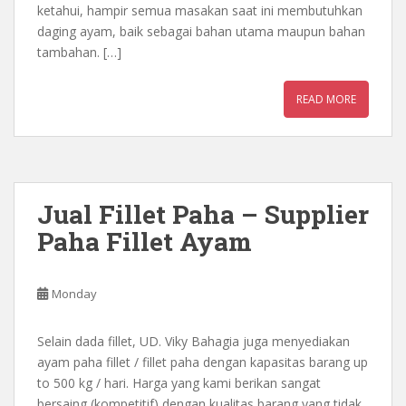
ketahui, hampir semua masakan saat ini membutuhkan
daging ayam, baik sebagai bahan utama maupun bahan
tambahan. […]
READ MORE
Jual Fillet Paha – Supplier
Paha Fillet Ayam
Monday
Selain dada fillet, UD. Viky Bahagia juga menyediakan
ayam paha fillet / fillet paha dengan kapasitas barang up
to 500 kg / hari. Harga yang kami berikan sangat
bersaing (kompetitif) dengan kualitas barang yang tidak