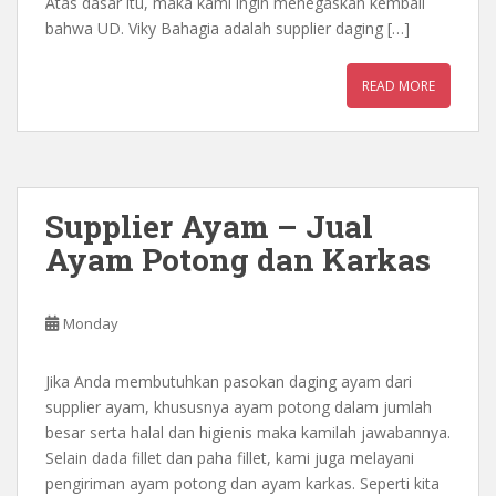
Atas dasar itu, maka kami ingin menegaskan kembali
bahwa UD. Viky Bahagia adalah supplier daging […]
READ MORE
Supplier Ayam – Jual
Ayam Potong dan Karkas
Monday
Jika Anda membutuhkan pasokan daging ayam dari
supplier ayam, khususnya ayam potong dalam jumlah
besar serta halal dan higienis maka kamilah jawabannya.
Selain dada fillet dan paha fillet, kami juga melayani
pengiriman ayam potong dan ayam karkas. Seperti kita