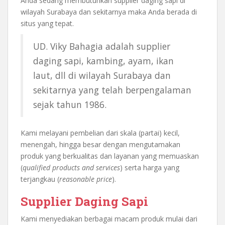
Anda sedang membutuhkan supplier daging sapi di
wilayah Surabaya dan sekitarnya maka Anda berada di
situs yang tepat.
UD. Viky Bahagia adalah supplier
daging sapi, kambing, ayam, ikan
laut, dll di wilayah Surabaya dan
sekitarnya yang telah berpengalaman
sejak tahun 1986.
Kami melayani pembelian dari skala (partai) kecil,
menengah, hingga besar dengan mengutamakan
produk yang berkualitas dan layanan yang memuaskan
(
qualified products and services
) serta harga yang
terjangkau (
reasonable price
).
Supplier Daging Sapi
Kami menyediakan berbagai macam produk mulai dari