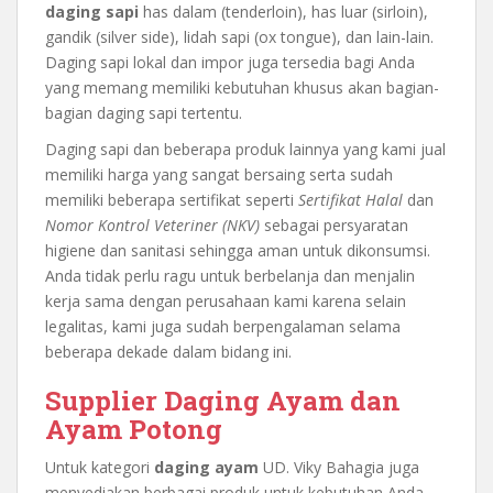
daging sapi
has dalam (tenderloin), has luar (sirloin),
gandik (silver side), lidah sapi (ox tongue), dan lain-lain.
Daging sapi lokal dan impor juga tersedia bagi Anda
yang memang memiliki kebutuhan khusus akan bagian-
bagian daging sapi tertentu.
Daging sapi dan beberapa produk lainnya yang kami jual
memiliki harga yang sangat bersaing serta sudah
memiliki beberapa sertifikat seperti
Sertifikat Halal
dan
Nomor Kontrol Veteriner (NKV)
sebagai persyaratan
higiene dan sanitasi sehingga aman untuk dikonsumsi.
Anda tidak perlu ragu untuk berbelanja dan menjalin
kerja sama dengan perusahaan kami karena selain
legalitas, kami juga sudah berpengalaman selama
beberapa dekade dalam bidang ini.
Supplier Daging Ayam dan
Ayam Potong
Untuk kategori
daging ayam
UD. Viky Bahagia juga
menyediakan berbagai produk untuk kebutuhan Anda