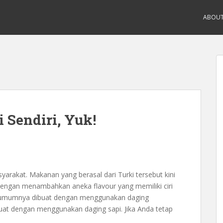
ABOU
 Sendiri, Yuk!
arakat. Makanan yang berasal dari Turki tersebut kini
dengan menambahkan aneka flavour yang memiliki ciri
ki umumnya dibuat dengan menggunakan daging
uat dengan menggunakan daging sapi. Jika Anda tetap