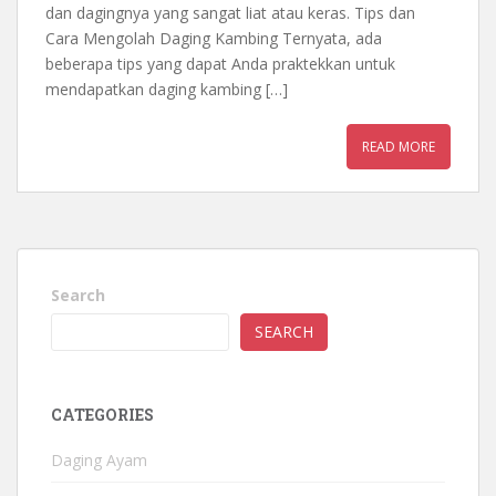
dan dagingnya yang sangat liat atau keras. Tips dan
Cara Mengolah Daging Kambing Ternyata, ada
beberapa tips yang dapat Anda praktekkan untuk
mendapatkan daging kambing […]
READ MORE
Search
SEARCH
CATEGORIES
Daging Ayam