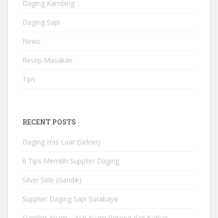
Daging Kambing
Daging Sapi
News
Resep Masakan
Tips
RECENT POSTS
Daging Has Luar (Sirloin)
6 Tips Memilih Supplier Daging
Silver Side (Gandik)
Supplier Daging Sapi Surabaya
Supplier Ayam – Jual Ayam Potong dan Karkas