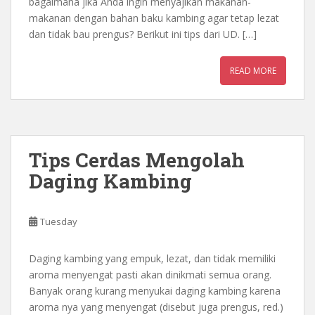
bagaimana jika Anda ingin menyajikan makanan-
makanan dengan bahan baku kambing agar tetap lezat
dan tidak bau prengus? Berikut ini tips dari UD. […]
READ MORE
Tips Cerdas Mengolah
Daging Kambing
Tuesday
Daging kambing yang empuk, lezat, dan tidak memiliki
aroma menyengat pasti akan dinikmati semua orang.
Banyak orang kurang menyukai daging kambing karena
aroma nya yang menyengat (disebut juga prengus, red.)