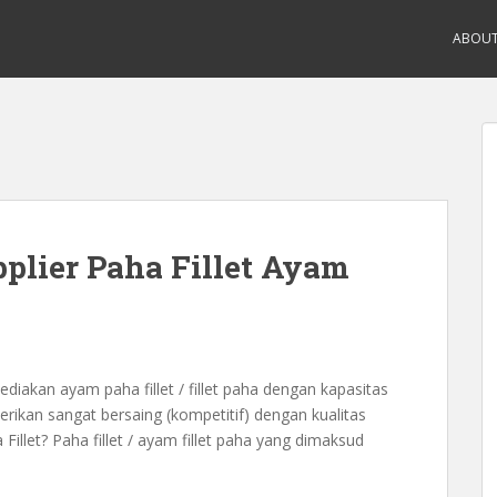
ABOU
pplier Paha Fillet Ayam
ediakan ayam paha fillet / fillet paha dengan kapasitas
erikan sangat bersaing (kompetitif) dengan kualitas
 Fillet? Paha fillet / ayam fillet paha yang dimaksud