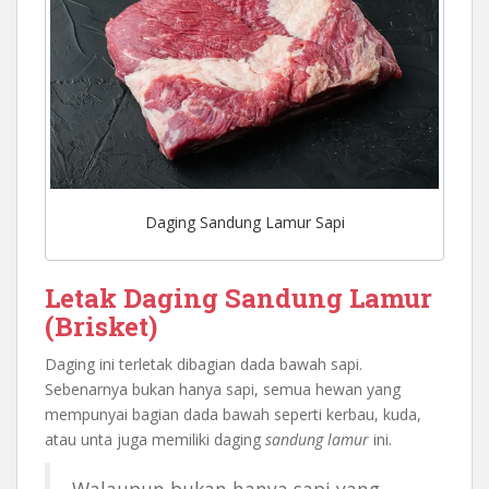
Daging Sandung Lamur Sapi
Letak Daging Sandung Lamur
(Brisket)
Daging ini terletak dibagian dada bawah sapi.
Sebenarnya bukan hanya sapi, semua hewan yang
mempunyai bagian dada bawah seperti kerbau, kuda,
atau unta juga memiliki daging
sandung lamur
ini.
Walaupun bukan hanya sapi yang