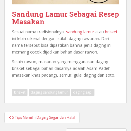
Sandung Lamur Sebagai Resep
Masakan
Sesuai nama tradisionalnya,
sandung lamur
atau
brisket
ini lebih dikenal dengan istilah daging rawonan. Dari
nama tersebut bisa dipastikan bahwa jenis daging ini
memang cocok dijadikan bahan dasar rawon.
Selain rawon, makanan yang menggunakan daging
brisket sebagai bahan dasarnya adalah Asam Padeh
(masakan khas padang), semur, gulai daging dan soto.
brisket
daging sandung lamur
daging sapi
Post
5 Tips Memilih Daging Segar dan Halal
navigation