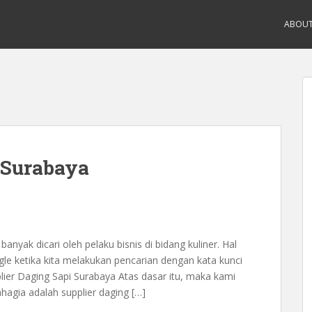
ABOU
 Surabaya
anyak dicari oleh pelaku bisnis di bidang kuliner. Hal
oogle ketika kita melakukan pencarian dengan kata kunci
pplier Daging Sapi Surabaya Atas dasar itu, maka kami
agia adalah supplier daging […]