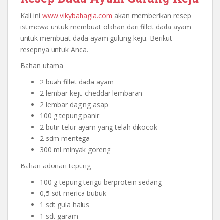
Kali ini
www.vikybahagia.com
akan memberikan resep
istimewa untuk membuat olahan dari fillet dada ayam
untuk membuat dada ayam gulung keju. Berikut
resepnya untuk Anda.
Bahan utama
2 buah fillet dada ayam
2 lembar keju cheddar lembaran
2 lembar daging asap
100 g tepung panir
2 butir telur ayam yang telah dikocok
2 sdm mentega
300 ml minyak goreng
Bahan adonan tepung
100 g tepung terigu berprotein sedang
0,5 sdt merica bubuk
1 sdt gula halus
1 sdt garam