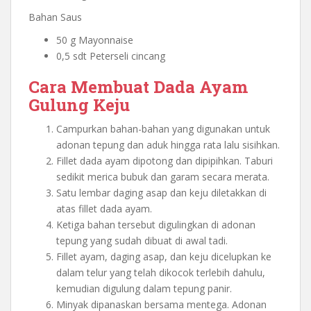
Bahan Saus
50 g Mayonnaise
0,5 sdt Peterseli cincang
Cara Membuat Dada Ayam
Gulung Keju
Campurkan bahan-bahan yang digunakan untuk
adonan tepung dan aduk hingga rata lalu sisihkan.
Fillet dada ayam dipotong dan dipipihkan. Taburi
sedikit merica bubuk dan garam secara merata.
Satu lembar daging asap dan keju diletakkan di
atas fillet dada ayam.
Ketiga bahan tersebut digulingkan di adonan
tepung yang sudah dibuat di awal tadi.
Fillet ayam, daging asap, dan keju dicelupkan ke
dalam telur yang telah dikocok terlebih dahulu,
kemudian digulung dalam tepung panir.
Minyak dipanaskan bersama mentega. Adonan