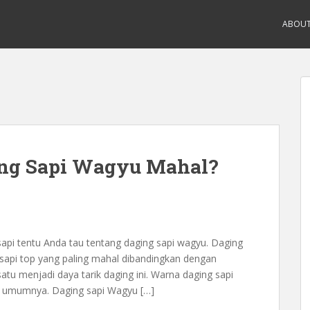
ABOU
ng Sapi Wagyu Mahal?
sapi tentu Anda tau tentang daging sapi wagyu. Daging
 sapi top yang paling mahal dibandingkan dengan
atu menjadi daya tarik daging ini. Warna daging sapi
 umumnya. Daging sapi Wagyu […]