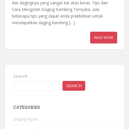
dan dagingnya yang sangat liat atau keras. Tips dan
Cara Mengolah Daging Kambing Ternyata, ada
beberapa tips yang dapat Anda praktekkan untuk
mendapatkan daging kambing […]
READ MORE
Search
SEARCH
CATEGORIES
Daging Ayam