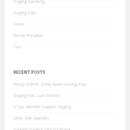
Daging Kambing
Daging Sapi
News
Resep Masakan
Tips
RECENT POSTS
Resep Kuliner: Dada Ayam Gulung Keju
Daging Has Luar (Sirloin)
6 Tips Memilih Supplier Daging
Silver Side (Gandik)
Supplier Daging Sapi Surabaya