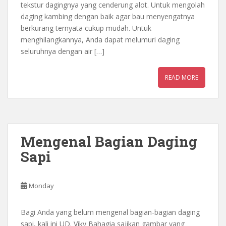
tekstur dagingnya yang cenderung alot. Untuk mengolah
daging kambing dengan baik agar bau menyengatnya
berkurang ternyata cukup mudah. Untuk
menghilangkannya, Anda dapat melumuri daging
seluruhnya dengan air […]
READ MORE
Mengenal Bagian Daging
Sapi
Monday
Bagi Anda yang belum mengenal bagian-bagian daging
sapi, kali ini UD. Viky Bahagia sajikan gambar yang