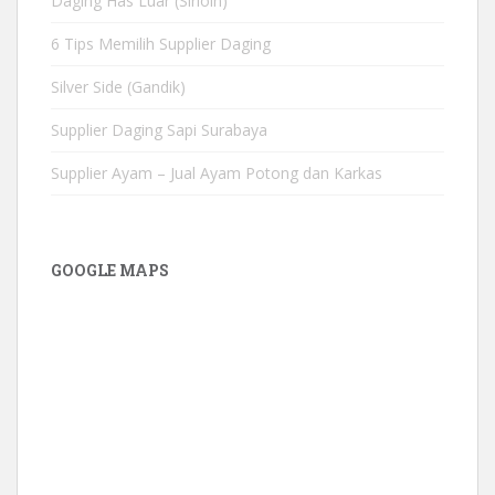
Daging Has Luar (Sirloin)
6 Tips Memilih Supplier Daging
Silver Side (Gandik)
Supplier Daging Sapi Surabaya
Supplier Ayam – Jual Ayam Potong dan Karkas
GOOGLE MAPS